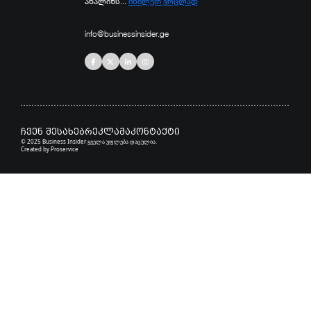
ანალიზს...
იხილეთ ვრცლად
info@businessinsider.ge
ჩვენ შესახებ
რეკლამა
კონტაქტი
© 2025 Business Insider ყველა უფლება დაცულია.
Created by
Proservice