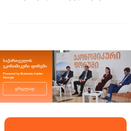
უნიკალურ კულინარიულ გამოცდილებას,
ისე პრემიუ...
საქართველოს
ეკონომიკური ფორუმი
Powered by Business Insider
Georgia
ვრცლად