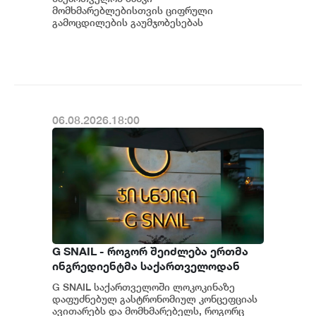
მომხმარებლებისთვის
მომხმარებლებისთვის ციფრული
გამოცდილების გაუმჯობესებას
განაგრძობს. მობილბანკის მორიგი
განახლების ფარგლებში მომხმარებლებს
ახალი ფუნქცი...
06.08.2026.18:00
G SNAIL - როგორ შეიძლება ერთმა
ინგრედიენტმა საქართველოდან
საერთაშორისო კულინარიულ
G SNAIL საქართველოში ლოკოკინაზე
კონცეფციას ჩაუყაროს საფუძველი
დაფუძნებულ გასტრონომიულ კონცეფციას
ავითარებს და მომხმარებელს, როგორც