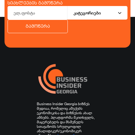
სიახლეების გამოწერა
კატეგორიები
გამოწერა
ბიზნესი
ეკონომიკა
ტურიზმი
ფინანსები
ჯანდაცვა
სპორტი
სხვა
Business Insider Georgia ბიზნეს
მედიაა, რომელიც აშუქებს
ეკონომიკისა და ბიზნესის ახალ
ამბებს. პლატფორმა მკითხველს,
მაყურებელს და მსმენელს
სთავაზობს სრულყოფილ
ანალიტიკურ/ეკონომიკურ