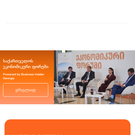
მონაცემების თანახმად, დღევანდელი
ვაჭრობ...
საქართველოს
ეკონომიკური ფორუმი
Powered by Business Insider
Georgia
ვრცლად