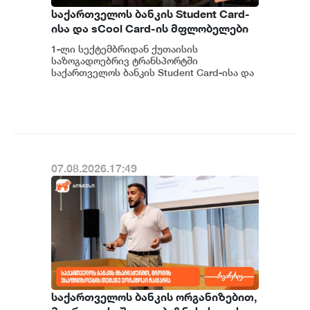
საქართველოს ბანკის Student Card-
ისა და sCool Card-ის მფლობელები
ქუთაისში ტრანსპორტზე
1-ლი სექტემბრიდან ქუთაისის
შეღავათიანი ტარიფით
საზოგადოებრივ ტრანსპორტში
ისარგებლებენ
საქართველოს ბანკის Student Card-ისა და
sCool Card-ის მფლობელები შეღავათიანი
ტარიფებით ისარგებლებე...
07.08.2026.17:49
საქართველოს ბანკის ორგანიზებით,