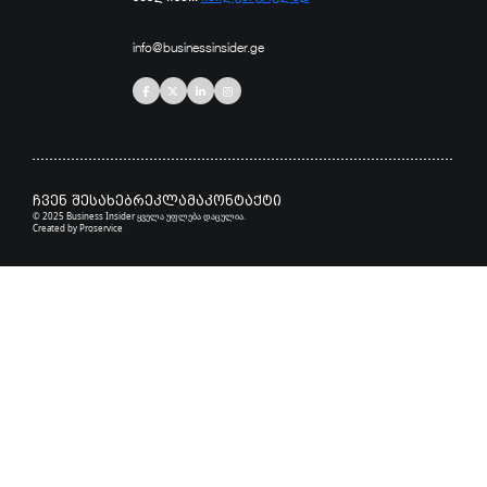
info@businessinsider.ge
ჩვენ შესახებ
რეკლამა
კონტაქტი
© 2025 Business Insider ყველა უფლება დაცულია.
Created by
Proservice