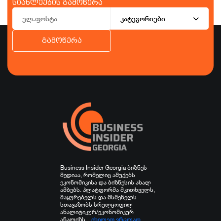
სიახლეების გამოწერა
კატეგორიები
გამოწერა
ბიზნესი
ეკონომიკა
ტურიზმი
ფინანსები
ჯანდაცვა
სპორტი
სხვა
Business Insider Georgia ბიზნეს
მედიაა, რომელიც აშუქებს
ეკონომიკისა და ბიზნესის ახალ
ამბებს. პლატფორმა მკითხველს,
მაყურებელს და მსმენელს
სთავაზობს სრულყოფილ
ანალიტიკურ/ეკონომიკურ
ანალიზს...
იხილეთ ვრცლად