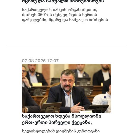
მცირე და საშუალო ბიზნესისთვის
შრომის უსაფრთხოების ვორკშოპი
საქართველოს ბანკის ორგანიზებით,
გაიმართა
ბიზნეს 360˚-ის შეხვედრების სერიის
ფარგლებში, მცირე და საშუალო ბიზნესის
წარმომადგენლებისთვის შრომის
უსაფრთხოების თემაზე...
07.08.2026.17:07
საქართველო ხდება მსოფლიოში
ერთ-ერთი პირველი ქვეყანა,
რომელიც მედიკამენტ ჯივინოსტატს
ხელისუფლებამ დიუშენის კუნთოვანი