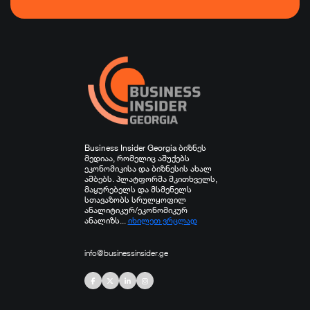
ფინანსები
ჯანდაცვა
სპორტი
სხვა
Business Insider Georgia ბიზნეს
მედიაა, რომელიც აშუქებს
ეკონომიკისა და ბიზნესის ახალ
ამბებს. პლატფორმა მკითხველს,
მაყურებელს და მსმენელს
სთავაზობს სრულყოფილ
ანალიტიკურ/ეკონომიკურ
ანალიზს...
იხილეთ ვრცლად
info@businessinsider.ge