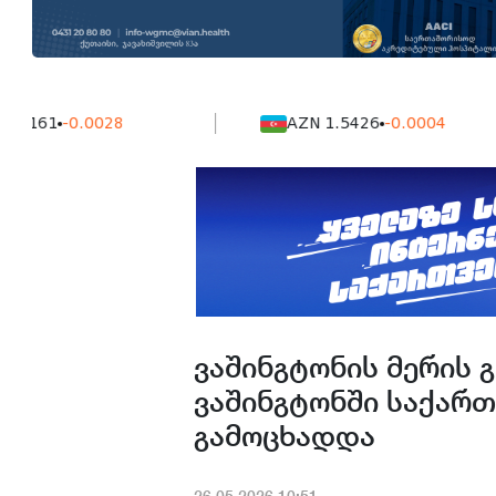
1
-0.0028
AZN 1.5426
-0.0004
ვაშინგტონის მერის 
ვაშინგტონში საქარ
გამოცხადდა
26.05.2026.10:51