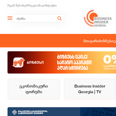
ჩვენ შესახებ
რეკლამა
კონტაქტი
მთავარი
ბიზნესი
ე
ეკონომიკური
Business Insider
ფორუმი
Georgia | TV