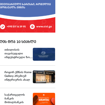
ღის ტოპ 10 სიახლე
თბილისის
თავისუფალი
ინდუსტრიული ზონა
განცხადებას
ავრცელებს
როგორ ქმნის Home
Gallery პრემიუმ
ინტერიერის ახალ
სტანდარტებს
საქართველოში
საქართველოს
ბანკის
მობილბანკის