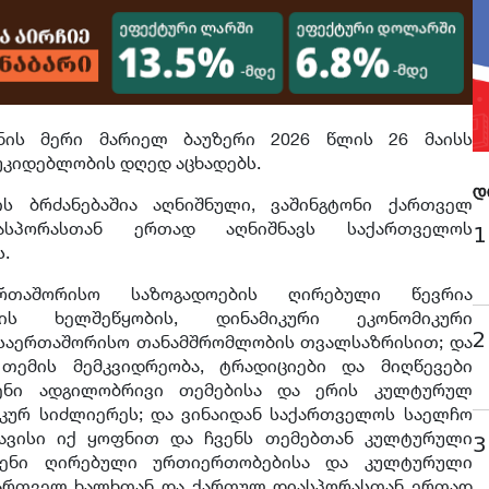
ონის მერი მარიელ ბაუზერი 2026 წლის 26 მაისს
უკიდებლობის დღედ აცხადებს.
დ
ს ბრძანებაშია აღნიშნული, ვაშინგტონი ქართველ
პორასთან ერთად აღნიშნავს საქართველოს
1
.
ერთაშორისო საზოგადოების ღირებული წევრია
ბის ხელშეწყობის, დინამიკური ეკონომიკური
2
 საერთაშორისო თანამშრომლობის თვალსაზრისით; და
თემის მემკვიდრეობა, ტრადიციები და მიღწევები
ვენი ადგილობრივი თემებისა და ერის კულტურულ
კურ სიძლიერეს; და ვინაიდან საქართველოს საელჩო
ავისი იქ ყოფნით და ჩვენს თემებთან კულტურული
3
ვენი ღირებული ურთიერთობებისა და კულტურული
 ქართველ ხალხთან და ქართულ დიასპორასთან ერთად