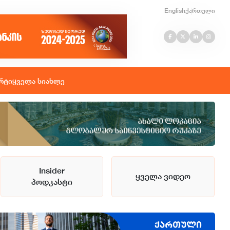
English
ქართული
რტი
ყველა სიახლე
Insider
ყველა ვიდეო
პოდკასტი