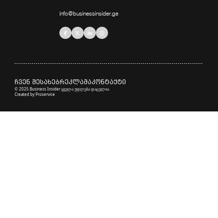
info@businessinsider.ge
ჩვენ შესახებ
რეკლამა
კონტაქტი
© 2025 Business Insider ყველა უფლება დაცულია.
Created by
Proservice