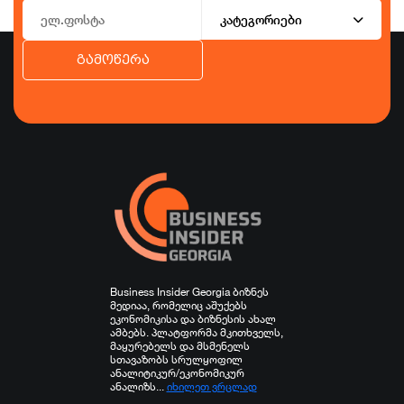
კატეგორიები
გამოწერა
ბიზნესი
ეკონომიკა
ტურიზმი
ფინანსები
ჯანდაცვა
სპორტი
სხვა
Business Insider Georgia ბიზნეს
მედიაა, რომელიც აშუქებს
ეკონომიკისა და ბიზნესის ახალ
ამბებს. პლატფორმა მკითხველს,
მაყურებელს და მსმენელს
სთავაზობს სრულყოფილ
ანალიტიკურ/ეკონომიკურ
ანალიზს...
იხილეთ ვრცლად