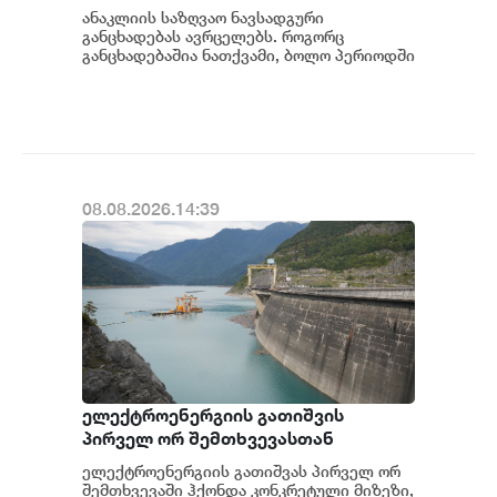
ანაკლიის საზღვაო ნავსადგური
განცხადებას ავრცელებს. როგორც
განცხადებაშია ნათქვამი, ბოლო პერიოდში
სხვადასხვა პოლიტიკური აქტორის
მხრიდან ანაკლიის ღრმაწყ...
08.08.2026.14:39
ელექტროენერგიის გათიშვის
პირველ ორ შემთხვევასთან
დაკავშირებით სუს-ში წარიმართება
ელექტროენერგიის გათიშვას პირველ ორ
გამოძიება და ინფორმაციას
შემთხვევაში ჰქონდა კონკრეტული მიზეზი,