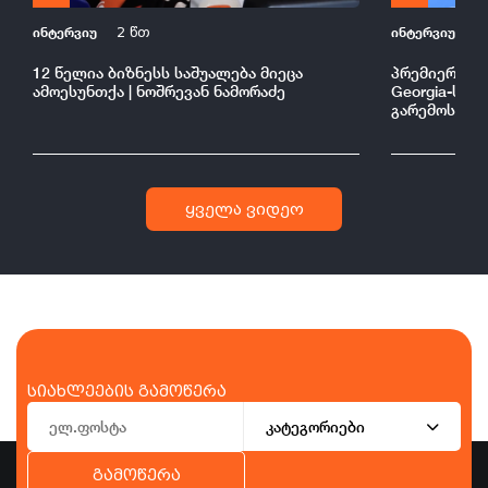
ინტერვიუ
ინტერვიუ
2 წთ
2
12 წელია ბიზნესს საშუალება მიეცა
პრემიერის შე
ამოესუნთქა | ნოშრევან ნამორაძე
Georgia-ს კ
გარემოსა და
ყველა ვიდეო
სიახლეების გამოწერა
კატეგორიები
გამოწერა
ბიზნესი