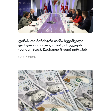
ფინანსთა მინისტრი ლაშა ხუციშვილი
ლონდონის საფონდო ბირჟის ჯგუფის
(London Stock Exchange Group) ევროპის
განყოფილების პირველადი ბაზრების
08.07.2026
ხელმძღვანელს შეხვდა