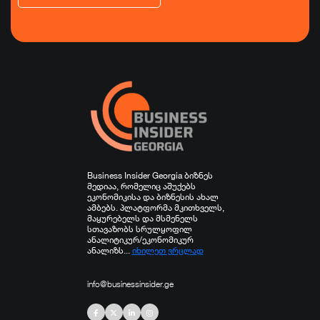
ეკონომიკა
ტურიზმი
ფინანსები
ჯანდაცვა
სპორტი
სხვა
Business Insider Georgia ბიზნეს
მედიაა, რომელიც აშუქებს
ეკონომიკისა და ბიზნესის ახალ
ამბებს. პლატფორმა მკითხველს,
მაყურებელს და მსმენელს
სთავაზობს სრულყოფილ
ანალიტიკურ/ეკონომიკურ
ანალიზს...
იხილეთ ვრცლად
info@businessinsider.ge