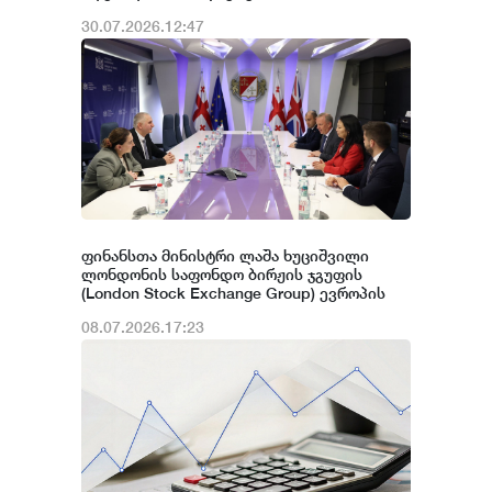
30.07.2026.12:47
ფინანსთა მინისტრი ლაშა ხუციშვილი
ლონდონის საფონდო ბირჟის ჯგუფის
(London Stock Exchange Group) ევროპის
განყოფილების პირველადი ბაზრების
08.07.2026.17:23
ხელმძღვანელს შეხვდა