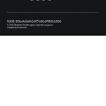
ჩვენ შესახებ
რეკლამა
კონტაქტი
© 2025 Business Insider ყველა უფლება დაცულია.
Created by
Proservice