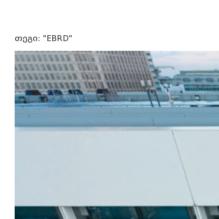
თეგი: "EBRD"