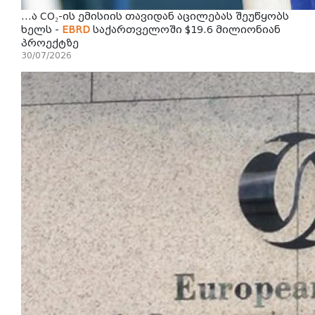
...ა CO₂-ის ემისიის თავიდან აცილებას შეუწყობს
ხელს -
EBRD
საქართველოში $19.6 მილიონიან
პროექტზე
30/07/2026