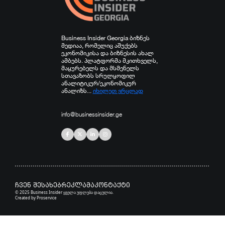
Business Insider Georgia ბიზნეს
მედიაა, რომელიც აშუქებს
ეკონომიკისა და ბიზნესის ახალ
ამბებს. პლატფორმა მკითხველს,
მაყურებელს და მსმენელს
სთავაზობს სრულყოფილ
ანალიტიკურ/ეკონომიკურ
ანალიზს...
იხილეთ ვრცლად
info@businessinsider.ge
ჩვენ შესახებ
რეკლამა
კონტაქტი
© 2025 Business Insider ყველა უფლება დაცულია.
Created by
Proservice