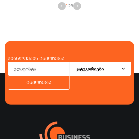
1
2
3
სიახლეების გამოწერა
კატეგორიები
გამოწერა
ბიზნესი
ეკონომიკა
ტურიზმი
ფინანსები
ჯანდაცვა
სპორტი
სხვა