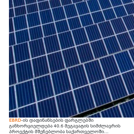
EBRD
-ის დაფინანსების ფარგლებში
განხორციელდება 40.6 მეგავატის სიმძლავრის
პროექტის მშენებლობა საქართველოში...