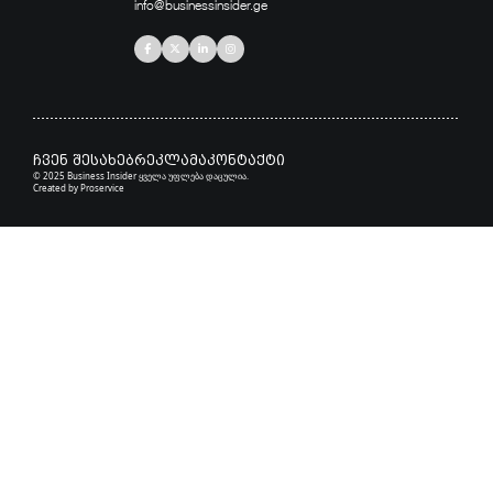
info@businessinsider.ge
ჩვენ შესახებ
რეკლამა
კონტაქტი
© 2025 Business Insider ყველა უფლება დაცულია.
Created by
Proservice