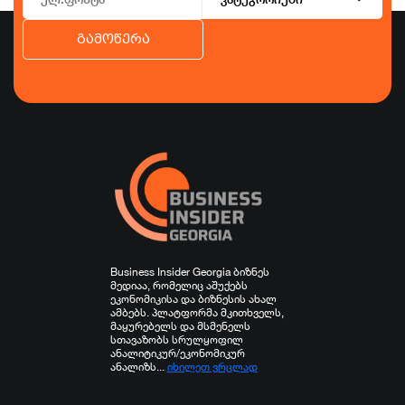
გამოწერა
ბიზნესი
ეკონომიკა
ტურიზმი
ფინანსები
ჯანდაცვა
სპორტი
სხვა
Business Insider Georgia ბიზნეს
მედიაა, რომელიც აშუქებს
ეკონომიკისა და ბიზნესის ახალ
ამბებს. პლატფორმა მკითხველს,
მაყურებელს და მსმენელს
სთავაზობს სრულყოფილ
ანალიტიკურ/ეკონომიკურ
ანალიზს...
იხილეთ ვრცლად