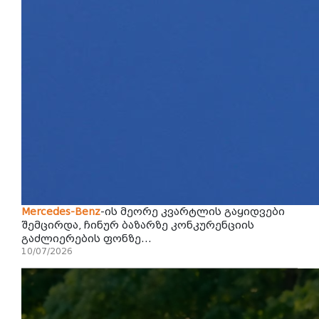
Mercedes-Benz
-ის მეორე კვარტლის გაყიდვები
შემცირდა, ჩინურ ბაზარზე კონკურენციის
გაძლიერების ფონზე...
10/07/2026